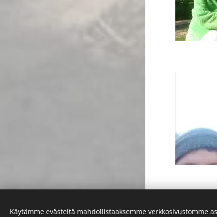
Vanhemmat 
Käytämme evästeitä mahdollistaaksemme verkkosivustomme as