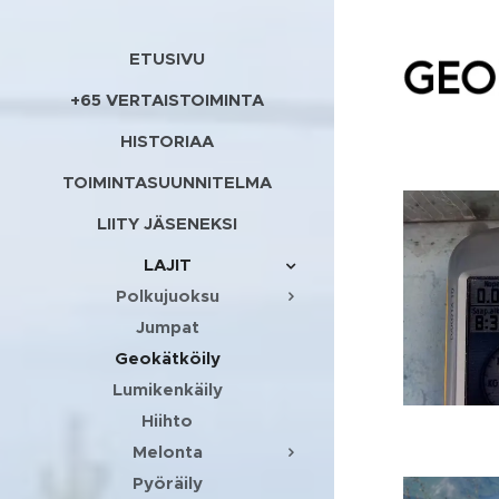
ETUSIVU
+65 VERTAISTOIMINTA
HISTORIAA
TOIMINTASUUNNITELMA
LIITY JÄSENEKSI
LAJIT
Polkujuoksu
Jumpat
Geokätköily
Lumikenkäily
Hiihto
Melonta
Pyöräily