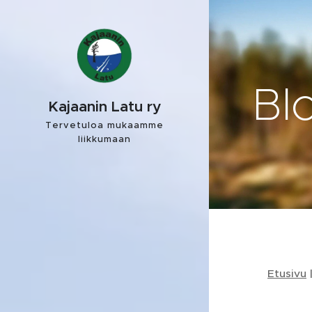
Blo
Kajaanin Latu ry
Tervetuloa mukaamme
liikkumaan
Etusivu