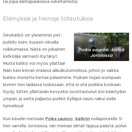
tai jopa ääritapauksissa sukeltamista).
Elämyksiä ja hienoja toteutuksia
Geokätkö on yleisimmin pet-
putkilo esim. kuusen oksalla
roikkumassa. Näitä on jokainen
Poika saunoo -kätkö
Joroisissa
kätköilijä varmasti löytänyt.
Mutta kätkö voi myös yllättää!
Näin kävi kerran eräässä alikulkutunnelissa, johon jo vaikka
kuinka monetta kertaa palasimme. Poikani nojasi isompaan
kiveen tien laidassa tuskissaan, että ei sitä purkkia koskaan
löydy. Sitten yllättävän kevyeksi osoittautunut kivi kääntyikin
ympäri, ja sieltä paljastui purkki! Kylläpä nauru raikui siellä
tunnelissa!
Kun kävelin metsään
Poika saunoo -kätkön
nollapisteelle 5-
tien varrella Joroisissa, niin meinasi silmät tippua päästä: polun