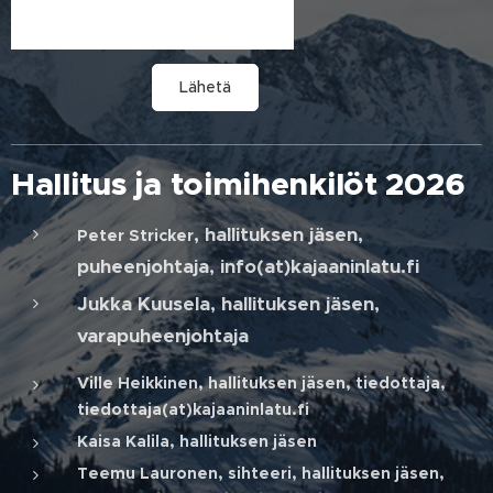
Lähetä
Hallitus ja toimihenkilöt 2026
, hallituksen jäsen,
Peter Stricker
puheenjohtaja, info(at)kajaaninlatu.fi
Jukka Kuusela, hallituksen jäsen,
varapuheenjohtaja
Ville Heikkinen, hallituksen jäsen, tiedottaja,
tiedottaja(at)kajaaninlatu.fi
Kaisa Kalila, hallituksen jäsen
Teemu Lauronen, sihteeri, hallituksen jäsen,