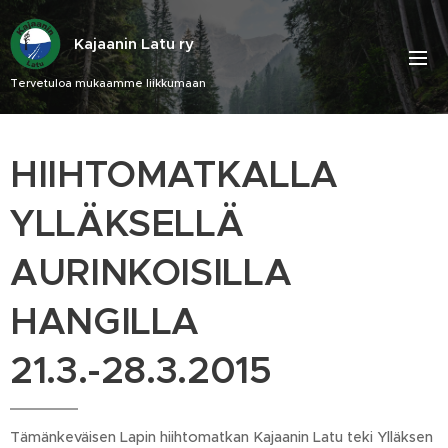
Kajaanin Latu ry
Tervetuloa mukaamme liikkumaan
HIIHTOMATKALLA
YLLÄKSELLÄ
AURINKOISILLA
HANGILLA
21.3.-28.3.2015
Tämänkeväisen Lapin hiihtomatkan Kajaanin Latu teki Ylläksen