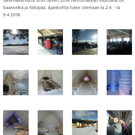
talvimaisemista. Ensi talven 2016 hiihtomatkan suuntana on
Saariselkä ja Kiilopää. Ajankohta tulee olemaan la 2.4. - la
9.4.2016.