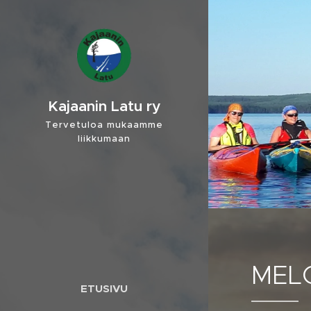
Kajaanin Latu ry
Tervetuloa mukaamme
liikkumaan
MELO
ETUSIVU