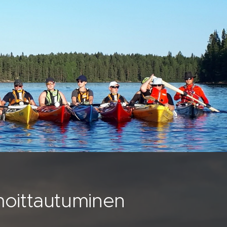
oittautuminen