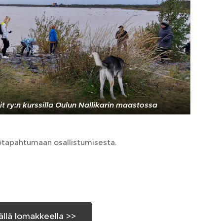
t ry:n kurssilla Oulun Nallikarin maastossa
ötapahtumaan osallistumisesta.
ällä lomakkeella >>