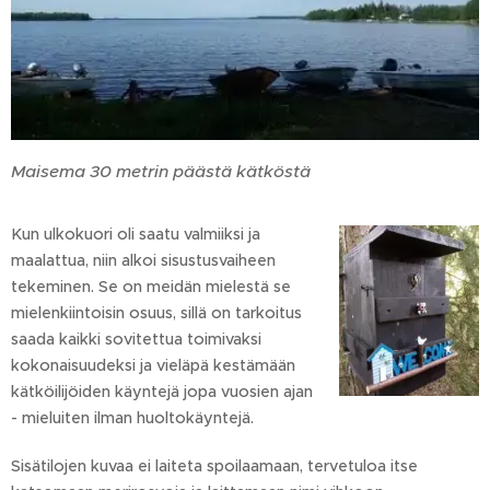
Maisema 30 metrin päästä kätköstä
Kun ulkokuori oli saatu valmiiksi ja
maalattua, niin alkoi sisustusvaiheen
tekeminen. Se on meidän mielestä se
mielenkiintoisin osuus, sillä on tarkoitus
saada kaikki sovitettua toimivaksi
kokonaisuudeksi ja vieläpä kestämään
kätköilijöiden käyntejä jopa vuosien ajan
- mieluiten ilman huoltokäyntejä.
Sisätilojen kuvaa ei laiteta spoilaamaan, tervetuloa itse