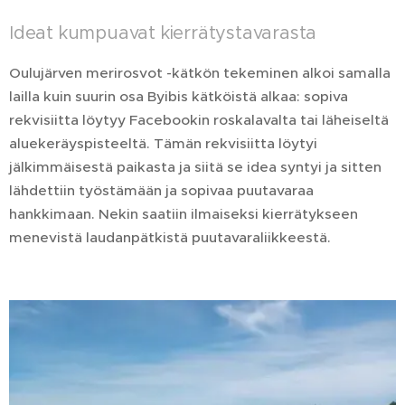
Ideat kumpuavat kierrätystavarasta
Oulujärven merirosvot -kätkön tekeminen alkoi samalla
lailla kuin suurin osa Byibis kätköistä alkaa: sopiva
rekvisiitta löytyy Facebookin roskalavalta tai läheiseltä
aluekeräyspisteeltä. Tämän rekvisiitta löytyi
jälkimmäisestä paikasta ja siitä se idea syntyi ja sitten
lähdettiin työstämään ja sopivaa puutavaraa
hankkimaan. Nekin saatiin ilmaiseksi kierrätykseen
menevistä laudanpätkistä puutavaraliikkeestä.