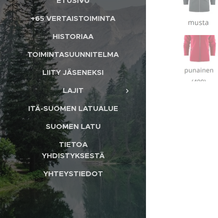
ETUSIVU
+65 VERTAISTOIMINTA
HISTORIAA
TOIMINTASUUNNITELMA
LIITY JÄSENEKSI
LAJIT
ITÄ-SUOMEN LATUALUE
SUOMEN LATU
TIETOA
YHDISTYKSESTÄ
YHTEYSTIEDOT