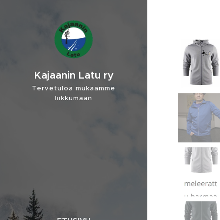
Kajaanin Latu ry
Tervetuloa mukaamme
liikkumaan