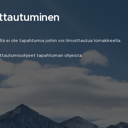
ittautuminen
llä ei ole tapahtumia joihin voi ilmoittautua lomakkeella.
ittautumisohjeet tapahtuman ohjeista.