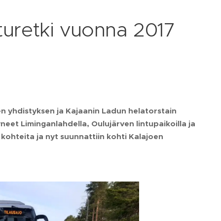
nturetki vuonna 2017
sen yhdistyksen ja Kajaanin Ladun helatorstain
neet Liminganlahdella, Oulujärven lintupaikoilla ja
kohteita ja nyt suunnattiin kohti Kalajoen